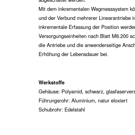
Mit dem inkrementalen Wegmesssystem kö
und der Verbund mehrerer Linearantriebe im
inkrementale Erfassung der Position werde
Versorgungseinheiten nach Blatt M8.200 sc
die Antriebe und die anwenderseitige Ansch
Erhöhung der Lebensdauer bei.
Werkstoffe
Gehäuse: Polyamid, schwarz, glasfaservers
Führungsrohr: Aluminium, natur eloxiert
Schubrohr: Edelstahl