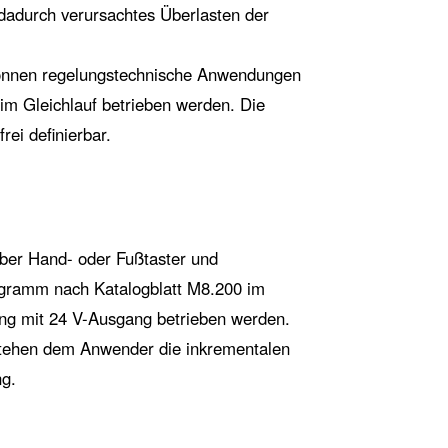
dadurch verursachtes Überlasten der
önnen regelungstechnische Anwendungen
 im Gleichlauf betrieben werden. Die
rei definierbar.
ber Hand- oder Fußtaster und
gramm nach Katalogblatt M8.200 im
ung mit 24 V-Ausgang betrieben werden.
tehen dem Anwender die inkrementalen
g.