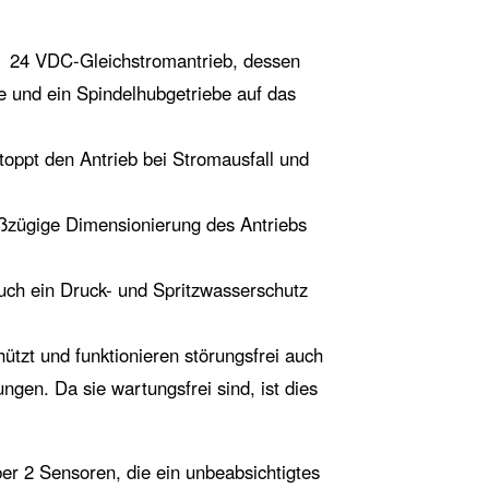
m 24 VDC-Gleichstromantrieb, dessen
e und ein Spindelhubgetriebe auf das
oppt den Antrieb bei Stromausfall und
oßzügige Dimensionierung des Antriebs
 auch ein Druck- und Spritzwasserschutz
ützt und funktionieren störungsfrei auch
gen. Da sie wartungsfrei sind, ist dies
er 2 Sensoren, die ein unbeabsichtigtes