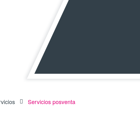
vicios
Servicios posventa