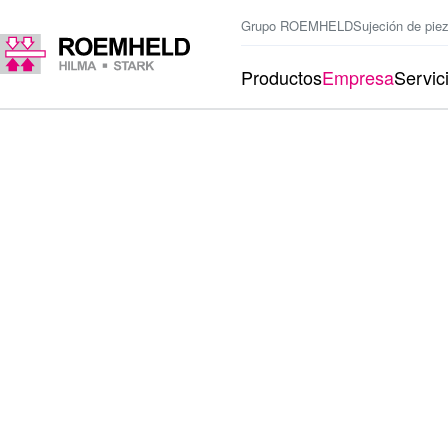
Grupo ROEMHELD
Sujeción de pie
Productos
Empresa
Servic