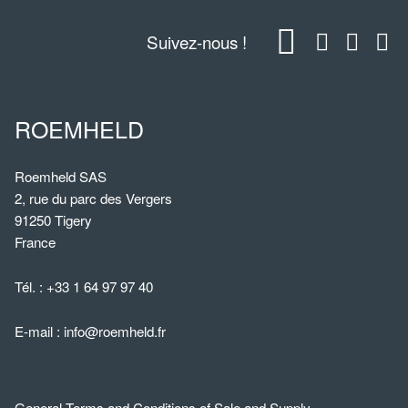
Suivez-nous !
ROEMHELD
Roemheld SAS
2, rue du parc des Vergers
91250 Tigery
France
Tél. :
+33 1 64 97 97 40
E-mail :
info@roemheld.fr
General Terms and Conditions of Sale and Supply