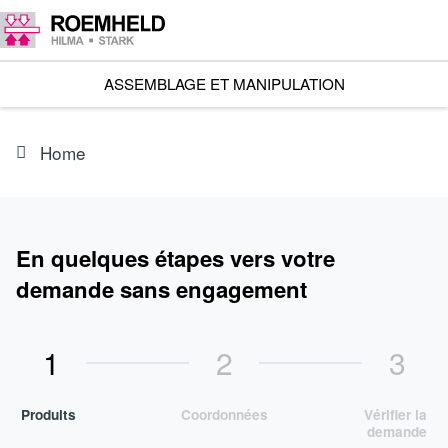
ASSEMBLAGE ET MANIPULATION
Home
En quelques étapes vers votre
demande sans engagement
1
2
3
Produits
Coordonnées
Vérifier la
demande