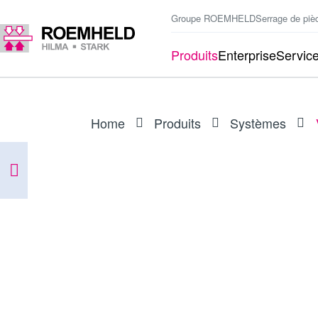
Groupe ROEMHELD
Serrage de piè
Produits
Enterprise
Servic
Home
Produits
Systèmes