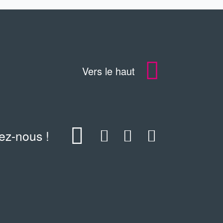
Vers le haut
ez-nous !