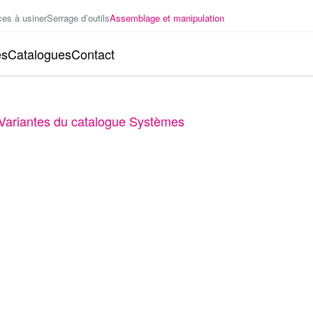
ces à usiner
Serrage d’outils
Assemblage et manipulation
es
Catalogues
Contact
Variantes du catalogue Systèmes