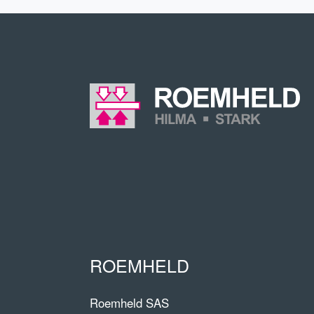
ROEMHELD
Roemheld SAS