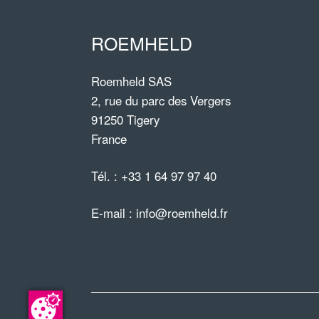
ROEMHELD
Roemheld SAS
2, rue du parc des Vergers
91250 Tigery
France
Tél. :
+33 1 64 97 97 40
E-mail :
info@roemheld.fr