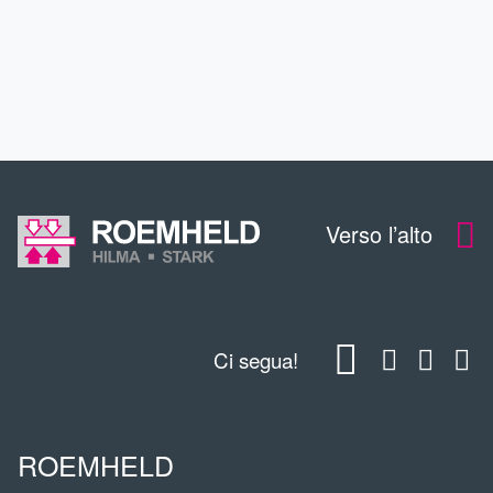
CONTTATO
DOWNLOADS
Verso l’alto
Ci segua!
ROEMHELD