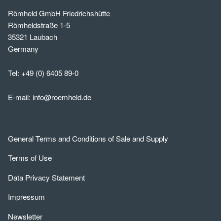
Römheld GmbH Friedrichshütte
Römheldstraße 1-5
35321 Laubach
Germany
Tel:
+49 (0) 6405 89-0
E-mail:
info@roemheld.de
General Terms and Conditions of Sale and Supply
Terms of Use
Data Privacy Statement
Impressum
Newsletter