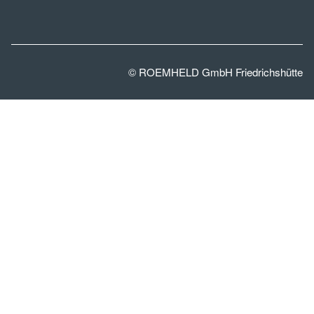
© ROEMHELD GmbH Friedrichshütte