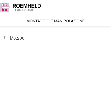
MONTAGGIO E MANIPOLAZIONE
M8.200
ARTICOLO
3821418M
Modulo di comando