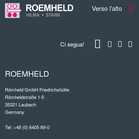
Verso l’alto
Ci segua!
ROEMHELD
Römheld GmbH Friedrichshütte
Römheldstraße 1-5
35321 Laubach
Germany
Tel:
+49 (0) 6405 89-0