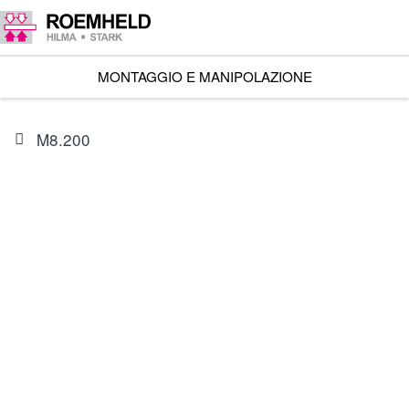
MONTAGGIO E MANIPOLAZIONE
M8.200
ARTICOLO
3821417
Modulo di comando