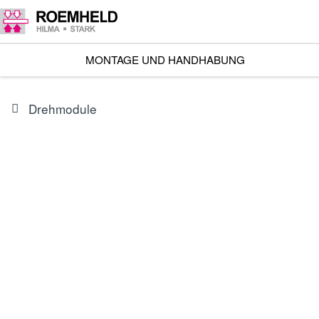
MONTAGE UND HANDHABUNG
Drehmodule
BAUREIHE
M1.210
Drehmodul horizontal Strong