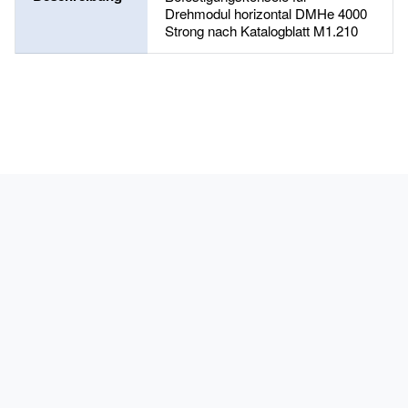
Drehmodul horizontal DMHe 4000
Strong nach Katalogblatt M1.210
PRODUKTE
KARRIERE
ANWENDUNGEN