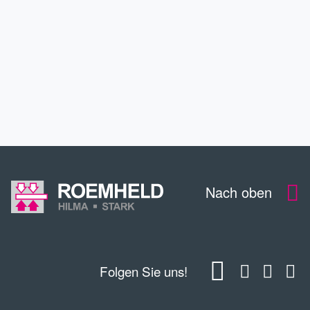
SERVICE
DOWNLOADS
KONTAKT
Nach oben
Folgen Sie uns!