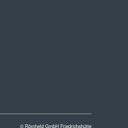
© Römheld GmbH Friedrichshütte