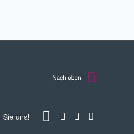
KONTAKT
Nach oben
 Sie uns!