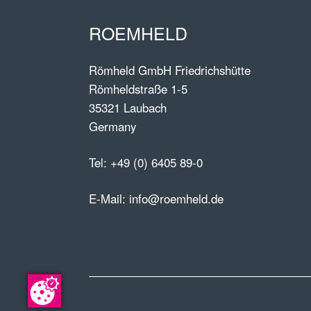
ROEMHELD
Römheld GmbH Friedrichshütte
Römheldstraße 1-5
35321 Laubach
Germany
Tel:
+49 (0) 6405 89-0
E-Mail:
info@roemheld.de