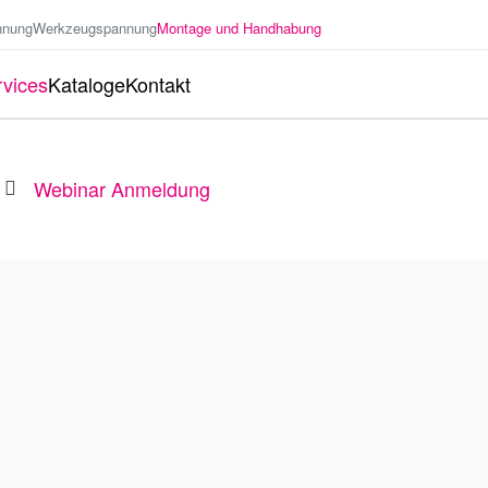
nnung
Werkzeugspannung
Montage und Handhabung
vices
Kataloge
Kontakt
Webinar Anmeldung