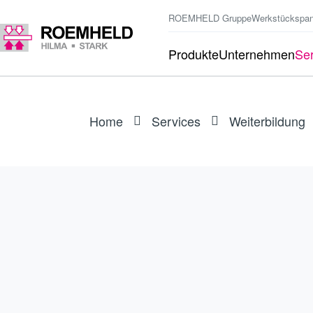
ROEMHELD Gruppe
Werkstückspa
Produkte
Unternehmen
Ser
Home
Services
Weiterbildung