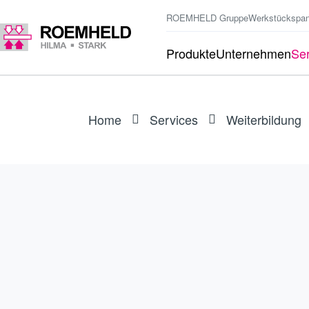
ROEMHELD Gruppe
Werkstückspa
Produkte
Unternehmen
Ser
Home
Services
Weiterbildung