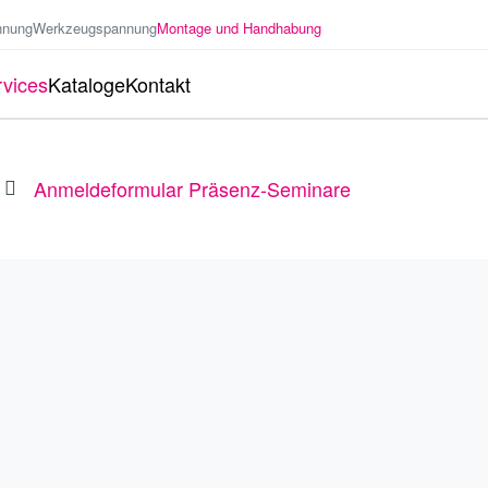
nnung
Werkzeugspannung
Montage und Handhabung
vices
Kataloge
Kontakt
Anmeldeformular Präsenz-Seminare