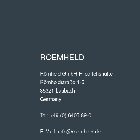
ROEMHELD
Römheld GmbH Friedrichshütte
Römheldstraße 1-5
35321 Laubach
Germany
Tel:
+49 (0) 6405 89-0
E-Mail:
info@roemheld.de