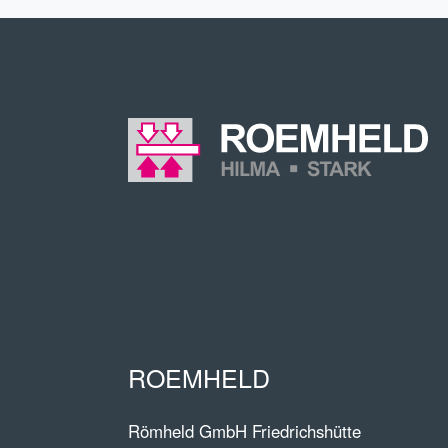
ROEMHELD
Römheld GmbH Friedrichshütte