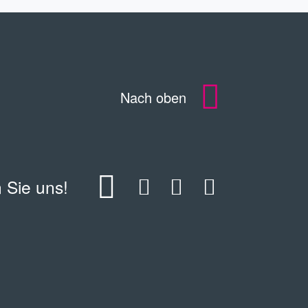
Nach oben
 Sie uns!