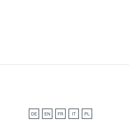
DE
EN
FR
IT
PL