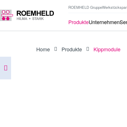
ROEMHELD Gruppe
Werkstückspa
Produkte
Unternehmen
Ser
Home
Produkte
Kippmodule