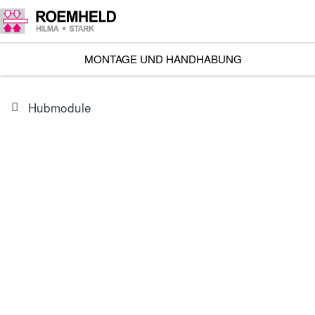
MONTAGE UND HANDHABUNG
Hubmodule
BAUREIHE
M4.101
Hubmodule Basic