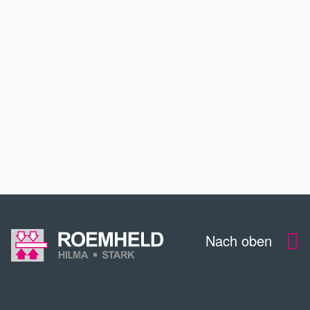
ANWENDUNGEN
SERVICE
DOWNLOADS
KONTAKT
Nach oben