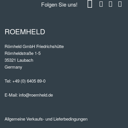
Folgen Sie uns!
ROEMHELD
Römheld GmbH Friedrichshütte
Römheldstraße 1-5
35321 Laubach
Germany
Tel:
+49 (0) 6405 89-0
E-Mail:
info@roemheld.de
Allgemeine Verkaufs- und Lieferbedingungen