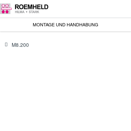
MONTAGE UND HANDHABUNG
M8.200
ARTIKEL
3821246
Steuermodul