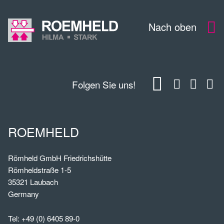
Nach oben
Folgen Sie uns!
ROEMHELD
Römheld GmbH Friedrichshütte
Römheldstraße 1-5
35321 Laubach
Germany
Tel:
+49 (0) 6405 89-0