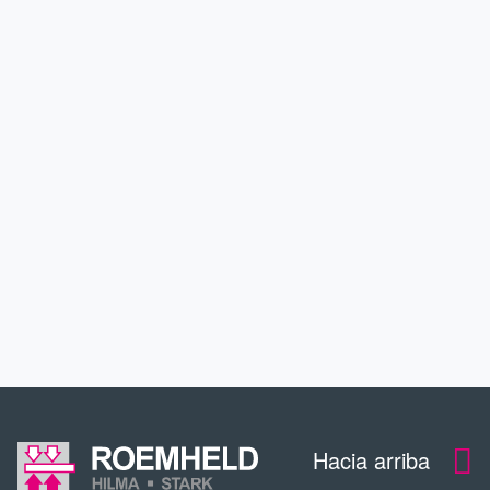
PRODUCTOS
APLICACIONES
SERVICIO
CONTACTO
DESCARGAS
Hacia arriba