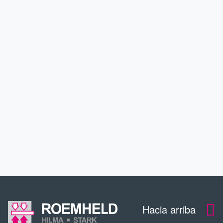
PRODUCTOS
APLICACIONES
SERVICIO
CONTACTO
DESCARGAS
Hacia arriba