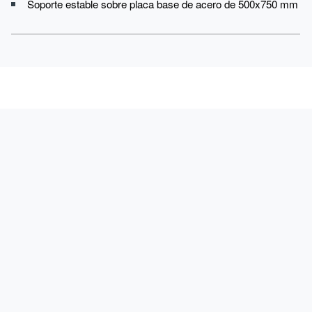
Soporte estable sobre placa base de acero de 500x750 mm
PRODUCTOS
APLICACIONES
SERVICIO
CONTACTO