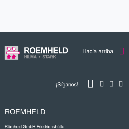
DESCARGAS
Hacia arriba
¡Síganos!
ROEMHELD
Römheld GmbH Friedrichshütte