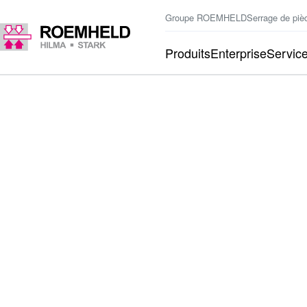
Groupe ROEMHELD
Serrage de piè
Produits
Enterprise
Servic