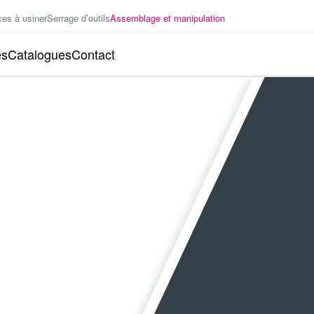
ces à usiner
Serrage d’outils
Assemblage et manipulation
es
Catalogues
Contact