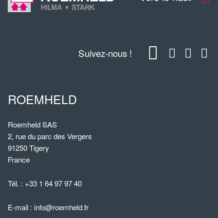
Suivez-nous !
ROEMHELD
Roemheld SAS
2, rue du parc des Vergers
91250 Tigery
France
Tél. :
+33 1 64 97 97 40
E-mail :
info@roemheld.fr