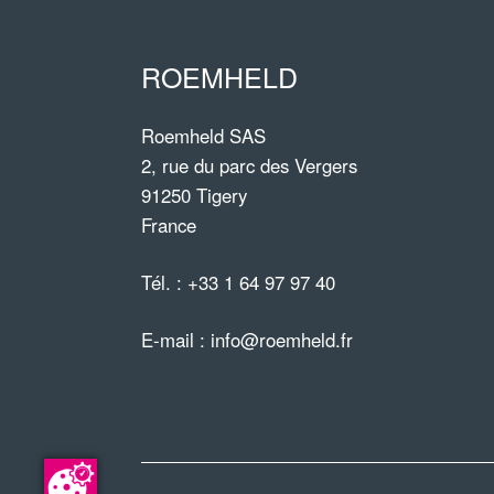
ROEMHELD
Roemheld SAS
2, rue du parc des Vergers
91250 Tigery
France
Tél. :
+33 1 64 97 97 40
E-mail :
info@roemheld.fr