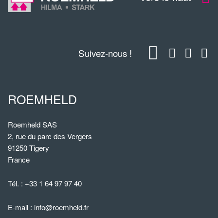
Suivez-nous !
ROEMHELD
Roemheld SAS
2, rue du parc des Vergers
91250 Tigery
France
Tél. :
+33 1 64 97 97 40
E-mail :
info@roemheld.fr