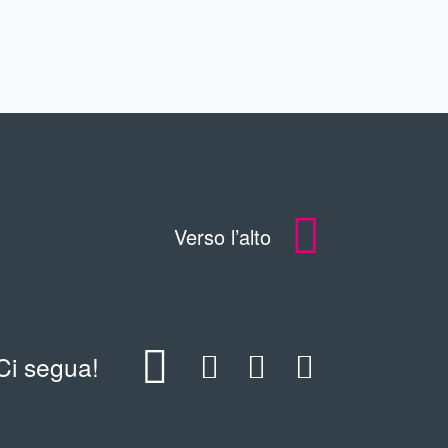
Verso l’alto
Ci segua!