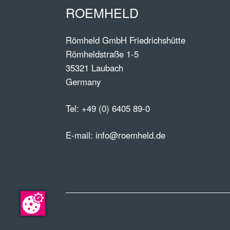
ROEMHELD
Römheld GmbH Friedrichshütte
Römheldstraße 1-5
35321 Laubach
Germany
Tel:
+49 (0) 6405 89-0
E-mail:
info@roemheld.de