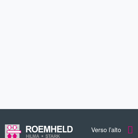
PRODOTTI
APPLICAZIONI
SERVIZIO
CONTTATO
DOWNLOADS
Verso l’alto