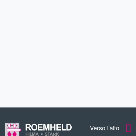
PRODOTTI
APPLICAZIONI
SERVIZIO
CONTTATO
DOWNLOADS
Verso l’alto