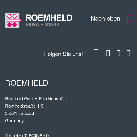
Nach oben
Folgen Sie uns!
ROEMHELD
Römheld GmbH Friedrichshütte
Römheldstraße 1-5
35321 Laubach
Germany
Tel:
+49 (0) 6405 89-0