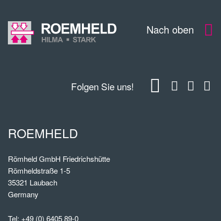
Nach oben
Folgen Sie uns!
ROEMHELD
Römheld GmbH Friedrichshütte
Römheldstraße 1-5
35321 Laubach
Germany
Tel:
+49 (0) 6405 89-0