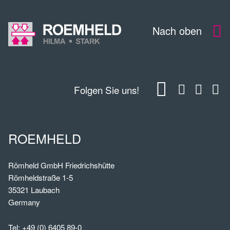
Nach oben
Folgen Sie uns!
ROEMHELD
Römheld GmbH Friedrichshütte
Römheldstraße 1-5
35321 Laubach
Germany
Tel:
+49 (0) 6405 89-0