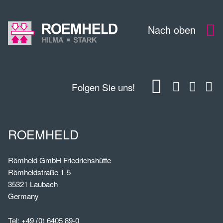
Nach oben
Folgen Sie uns!
ROEMHELD
Römheld GmbH Friedrichshütte
Römheldstraße 1-5
35321 Laubach
Germany
Tel:
+49 (0) 6405 89-0