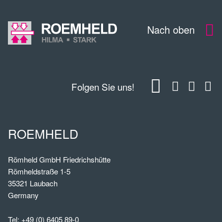
Nach oben
Folgen Sie uns!
ROEMHELD
Römheld GmbH Friedrichshütte
Römheldstraße 1-5
35321 Laubach
Germany
Tel:
+49 (0) 6405 89-0