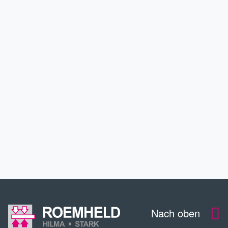
KARRIERE
ANWENDUNGEN
SERVICE
DOWNLOADS
KONTAKT
Nach oben