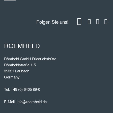
Folgen Sie uns!
ROEMHELD
Römheld GmbH Friedrichshütte
Römheldstraße 1-5
35321 Laubach
Germany
Tel:
+49 (0) 6405 89-0
E-Mail:
info@roemheld.de